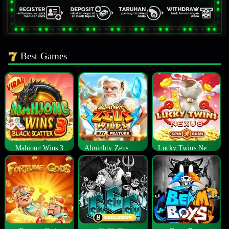
Best Games
Mahjong Wins 3
Almighty Zeus Wilds™
Lucky Twins Nexus