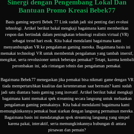
Sinergi dengan Pengembang Lokal Dan
Bantuan Promo Kreasi Bebek77
Basis gaming seperti Bebek 77 Link sudah jadi sisi penting dari evolusi
tehnologi. Artikel berikut bakal mengkaji bagaimana kami memberikan
respon dan bertindak dalam peningkatan tehnologi realistis virtual (VR)
sebagai trend hari esok. Kita bakal mendalami bagaimana kami
menyambungkan VR ke pengalaman gaming mereka. Bagaimana basis ini
memakai technologi VR untuk membentuk pengalaman yang tambah imersif,
mengikat, serta revolusioner untuk beberapa pemakai? Tetapi, karena kembali
perombakan ini, ada rintangan tehnis dan pengalaman pemakai.
Bagaimana Bebek77 menegaskan jika pemakai bisa nikmati game dengan VR
tiada mempertaruhkan kualitas dan ketenteraman saat bermain? kami sudah
jadi satu diantara basis gaming yang inovatif. Artikel berikut bakal mengkaji
bagaimana kami memakai spek streaming secara langsung untuk meluaskan
pengalaman gaming pemakainya. Kita bakal mendalami bagaimana kami
memungkinkannya pemakai buat siarkan dengan langsung permainan mereka.
Bagaimana basis ini mendatangkan spek streaming langsung yang simpel
karena pakai, interaktif, serta memungkinkannya hubungan di antara
pirsawan dan pemain?