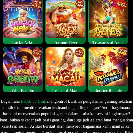
Lucky Neko
Fortune Tiger
Treasures of Aztec
Wild Bandito
Dreams of Macau
Rooster Rumble
Bagaimana
Bebek 77 Link
mengontrol kwalitas pengalaman gaming sekalian
masih tetap menitikberatkan kesinambungan lingkungan? Serta bagaimana
basis ini menyertakan populasi gamer dalam usaha konservasi lingkungan?
kami bukan sekedar jadi basis gaming, dan juga jadi gelaran buat menguatkan
kesertaan sosial. Artikel berikut akan menyorot bagaimana kami manfaatkan
gaming untuk menimbulkan ide tindakan sosial serta bungkusyarakatan. Kita