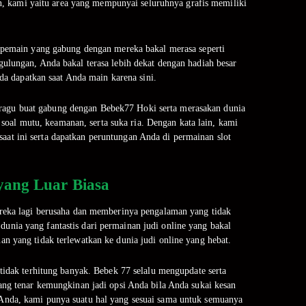
, kami yaitu area yang mempunyai seluruhnya grafis memiliki
p pemain yang gabung dengan mereka bakal merasa seperti
ulungan, Anda bakal terasa lebih dekat dengan hadiah besar
nda dapatkan saat Anda main karena sini.
 ragu buat gabung dengan Bebek77 Hoki serta merasakan dunia
soal mutu, keamanan, serta suka ria. Dengan kata lain, kami
saat ini serta dapatkan peruntungan Anda di permainan slot
 yang Luar Biasa
ereka lagi berusaha dan memberinya pengalaman yang tidak
 dunia yang fantastis dari permainan judi online yang bakal
n yang tidak terlewatkan ke dunia judi online yang hebat.
 tidak terhitung banyak. Bebek 77 selalu mengupdate serta
ang tenar kemungkinan jadi opsi Anda bila Anda sukai kesan
i Anda, kami punya suatu hal yang sesuai sama untuk semuanya