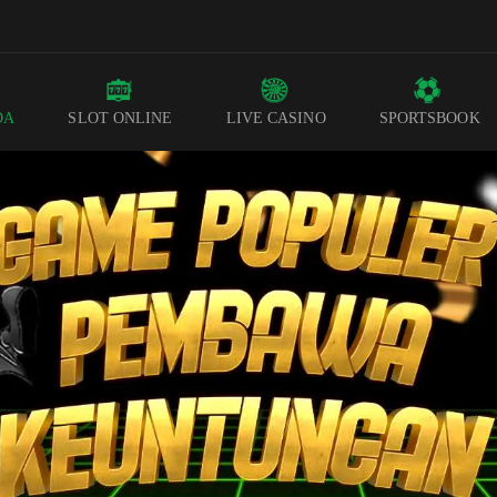
DA
SLOT ONLINE
LIVE CASINO
SPORTSBOOK