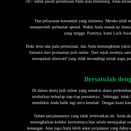
24/7 untuk jawab pertanyaan Anda atau menolong. Anda menun
Dan pelayanan konsumen yang istimewa. Mereka udah meny
memperoleh perbuatan spesial. Waktu Anda masuk ke dunia B
yang tunggu. Pastinya, kami Luck Awaits
Hoki terus ada pada permainan, dan Anda kemungkinan yakni 
fantastis dari permainan judi online. Dari sejak awalnya s
merupakan alternatif yang tidak tertandingi untuk siapa p
Bersatulah deng
Di dalam dunia judi online yang semakin alami perkemban
terabaikan terhadap tiap-tiap pemainnya . Sehingga, tidak 
membikin Anda balik lagi serta kembali. Dengan kami kare
Dalam perjalanannya yang tidak terlewatkan ini. Anda aka
meningkatkan koleksi bermainnya biar selalu menjajakan ya
kenangan. Atau juga Anda lebih sukai perjalanan yang dahsya