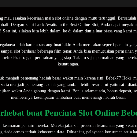
ang mau rasakan keceriaan main slot online dengan mutu terunggul. Bersatula
bali. Dengan kami Luck Awaits in the Best Online Slot, Anda dapat meyakini 
t! Saat ini, silakan kita lebih dalam ke di dalam dunia luar biasa yang kami
galanya udah karena rancang buat bikin Anda merasakan seperti pemain yang
 sampai slot berdasar beberapa film tenar, Anda bisa memutuskan permainan 
 melukiskan ragam permainan yang siap. Tak itu saja, permainan yang mer
keuntungan.
uk menjadi pemenang hadiah besar waktu main karena sini. Bebek77 Hoki me
erta menjadi pemenang hadiah yang tambah lebih besar . Ini yaitu satu dian
jikan waktu Anda gabung dengan kami. Bonus selamat ada, bonus deposit, se
memberinya kesempatan tambahan buat memenangi hadiah besar.
rhebat buat Pencinta Slot Online Be
an keamanan pemain mereka. Mereka jalankan prosedur keamanan yang ketat
ng tiada cemas terkait kebocoran data. Diluar itu, pelayanan konsumen setia