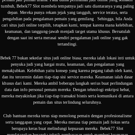
tumbuh, Bebek77 Slot membela tempatnya jadi satu diantaranya yang paling
depan. Mereka punya rekam jejak yang tangguh, service teratas, serta
pengabdian pada pengalaman pemain yang gemilang . Sehingga, bila Anda
cari situs judi online terpilih, tetapkan kami, tempat karena mana kelebihan,
keamanan, dan tanggung-jawab menjadi target utama khusus. Bersatulah
dengan saat ini serta merasai sendiri pengalaman judi online yang gak
tertandingi.
Bebek 77 bukan sekedar situs judi online biasa; mereka ialah lokasi inti untuk
penyuka judi yang hargai mutu, keamanan, dan pengalaman yang
menakjubkan. Kelebihan yaitu konsep yang karena pegang tabah oleh kami,
dan itu tercermin dalam tiap-tiap sisi service mereka. Keamanan ialah dasar
khusus dari kami. Mereka ambil beberapa langkah serius buat perlindungan
data dan info personal pemain mereka. Dengan tehnologi enkripsi hebat,
mereka meyakinkan jika tiap-tiap transaksi bisnis serta komunikasi di antara
pemain dan situs terlindung seluruhnya.
Club bantuan mereka terus siap menolong pemain dengan profesionalisme
serta tanggapan yang cepat. Mereka merasa tiap pemain jadi fokus serta
berupaya keras buat melindungi kepuasan mereka. Bebek77 Slot
mendatangkan beraneka teknik pembayaran untuk memberi keamanan