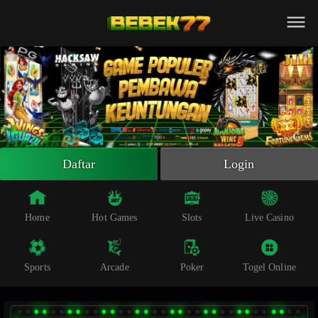
Beranda
Slot Online
Live Casino
Sportsbook
Arcade
Togel Online
Daftar
Login
Poker
Whatsapp
Home
Hot Games
Slots
Live Casino
Telegram
Sports
Arcade
Poker
Togel Online
Livechat