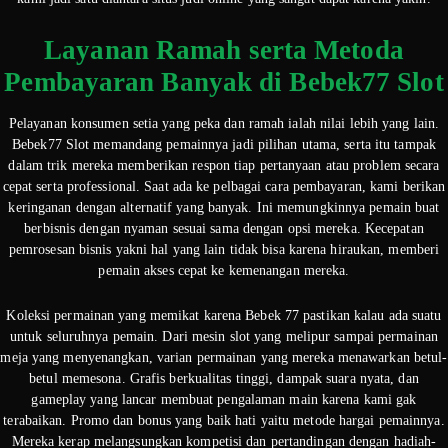
Layanan Ramah serta Metoda
Pembayaran Banyak di Bebek77 Slot
Pelayanan konsumen setia yang peka dan ramah ialah nilai lebih yang lain.
Bebek77 Slot memandang pemainnya jadi pilihan utama, serta itu tampak
dalam trik mereka memberikan respon tiap pertanyaan atau problem secara
cepat serta professional. Saat ada ke pelbagai cara pembayaran, kami berikan
keringanan dengan alternatif yang banyak. Ini memungkinnya pemain buat
berbisnis dengan nyaman sesuai sama dengan opsi mereka. Kecepatan
pemrosesan bisnis yakni hal yang lain tidak bisa karena hiraukan, memberi
pemain akses cepat ke kemenangan mereka.
Koleksi permainan yang memikat karena Bebek 77 pastikan kalau ada suatu
untuk seluruhnya pemain. Dari mesin slot yang melipur sampai permainan
meja yang menyenangkan, varian permainan yang mereka menawarkan betul-
betul memesona. Grafis berkualitas tinggi, dampak suara nyata, dan
gameplay yang lancar membuat pengalaman main karena kami gak
terabaikan. Promo dan bonus yang baik hati yaitu metode hargai pemainnya.
Mereka kerap melangsungkan kompetisi dan pertandingan dengan hadiah-