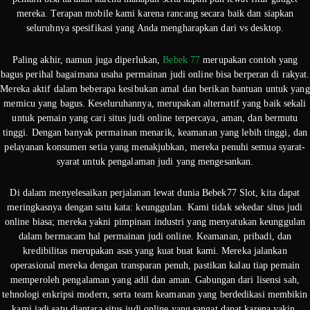
mereka. Terapan mobile kami karena rancang secara baik dan siapkan
seluruhnya spesifikasi yang Anda mengharapkan dari vs desktop.
Paling akhir, namun juga diperlukan,
Bebek 77
merupakan contoh yang
bagus perihal bagaimana usaha permainan judi online bisa berperan di rakyat.
Mereka aktif dalam beberapa kesibukan amal dan berikan bantuan untuk yang
memicu yang bagus. Keseluruhannya, merupakan alternatif yang baik sekali
untuk pemain yang cari situs judi online terpercaya, aman, dan bermutu
tinggi. Dengan banyak permainan menarik, keamanan yang lebih tinggi, dan
pelayanan konsumen setia yang menakjubkan, mereka penuhi semua syarat-
syarat untuk pengalaman judi yang mengesankan.
Di dalam menyelesaikan perjalanan lewat dunia Bebek77 Slot, kita dapat
meringkasnya dengan satu kata: keunggulan. Kami tidak sekedar situs judi
online biasa; mereka yakni pimpinan industri yang menyatukan keunggulan
dalam bermacam hal permainan judi online. Keamanan, pribadi, dan
kredibilitas merupakan asas yang kuat buat kami. Mereka jalankan
operasional mereka dengan transparan penuh, pastikan kalau tiap pemain
memperoleh pengalaman yang adil dan aman. Gabungan dari lisensi sah,
tehnologi enkripsi modern, serta team keamanan yang berdedikasi membikin
kami jadi satu diantara situs judi online yang sangat dapat karena yakin.