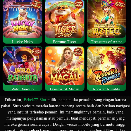
Lucky Neko
Fortune Tiger
Treasures of Aztec
Wild Bandito
Dreams of Macau
Rooster Rumble
Diluar itu,
Bebek77 Slot
miliki antar-muka pemakai yang ringan karena
pakai. Situs website mereka karena rancang secara baik dan berikan navigasi
yang intuitif terhadap pemain. Ini memungkinnya pemain, baik yang
mempunyai pengalaman atau pemula, buat mendapati permainan yang
mereka gemari secara cepat. Dengan versus mobile yang bermutu tinggi,
pemain bisa taruhan karena manapun serta kapan pun lewat fitur gadget